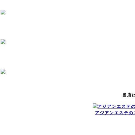
当店
アジアンエステの