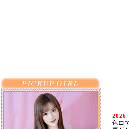
202
色白